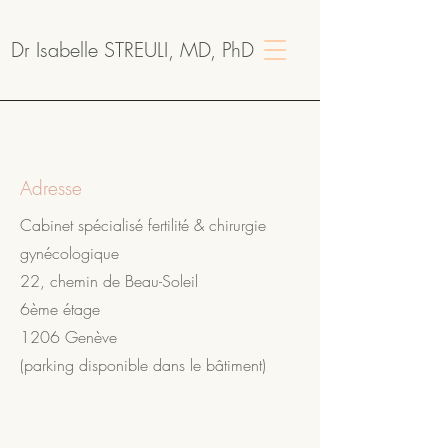
Dr Isabelle STREULI, MD, PhD
Adresse
Cabinet spécialisé fertilité & chirurgie
gynécologique
22, chemin de Beau-Soleil
6ème étage
1206 Genève
(parking disponible dans le bâtiment)