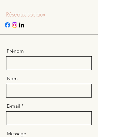
Réseaux sociaux
Prénom
Nom
E-mail
Message