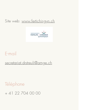
Site web:
www.fertichir-gyn.ch
E-mail
secretariat.drstreuli@amge.ch
Téléphone
+
41 22 704 00 00